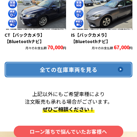
CT【バックカメラ】
IS【バックカメラ】
【Bluetoothナビ】
【Bluetoothナビ】
70,000
67,000
月々のお支払額
円
月々のお支払額
円
全ての在庫車両を見る
上記以外にもご希望車種により
注文販売も承れる場合がございます。
ぜひご相談ください！
ローン落ちで悩んでいたお客様へ