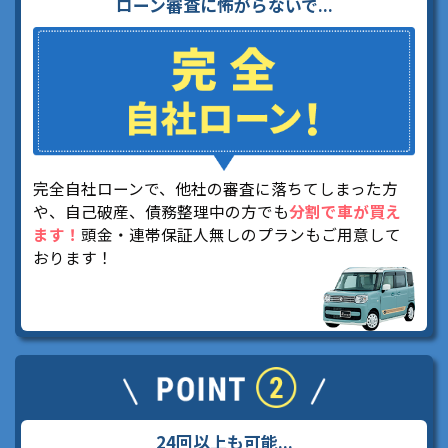
ローン審査に怖がらないで...
完全自社ローンで、他社の審査に落ちてしまった方
や、自己破産、債務整理中の方でも
分割で車が買え
ます！
頭金・連帯保証人無しのプランもご用意して
おります！
24回以上も可能...