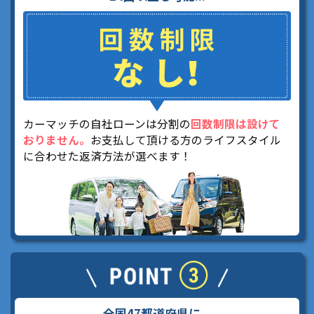
カーマッチの自社ローンは分割の
回数制限は設けて
おりません。
お支払して頂ける方のライフスタイル
に合わせた返済方法が選べます！
全国47都道府県に...