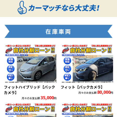
在庫車両
フィットハイブリッド【バック
フィット【バックカメラ】
80,000
カメラ】
月々のお支払額
円
35,000
月々のお支払額
円