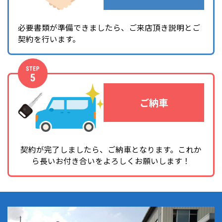
必要書類が準備できましたら、ご来店頂き説明とご
契約を行います。
ご納車
契約が完了しましたら、ご納車となります。
これか
ら長いお付き合いをよろしくお願いします！