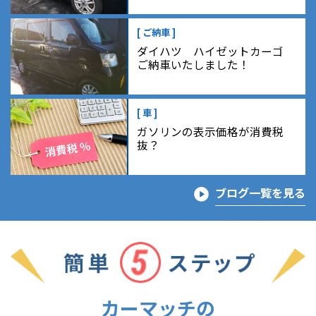
[ ご納車 ]
ダイハツ ハイゼットカーゴ
ご納車いたしました！
[ 車 ]
ガソリンの表示価格が消費税
抜？
ブログ一覧を見る
カーマッチの