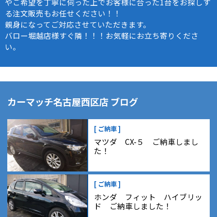
やご希望を丁寧に伺った上でお客様に合った1台をお探しす
る注文販売もお任せください！！
親身になってご対応させていただきます。
バロー堀越店様すぐ隣！！！お気軽にお立ち寄りくださ
い。
カーマッチ名古屋西区店 ブログ
[ ご納車 ]
マツダ CX-５ ご納車しまし
た！
[ ご納車 ]
ホンダ フィット ハイブリッ
ド ご納車しました！