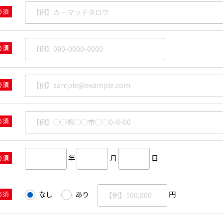
必須
必須
必須
必須
必須
年
月
日
必須
なし
あり
円