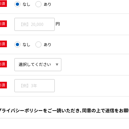
必須
なし
あり
必須
円
必須
なし
あり
必須
必須
プライバシーポリシーをご一読いただき､同意の上で送信をお願