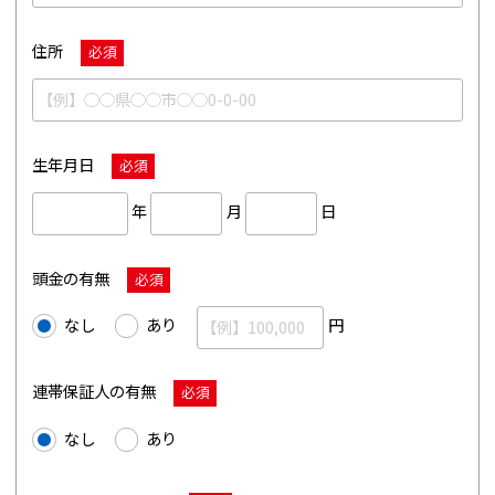
住所
必須
生年月日
必須
年
月
日
頭金の有無
必須
なし
あり
円
連帯保証人の有無
必須
なし
あり