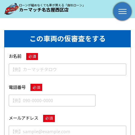
ローンが組めなくても車が買える「自社ローン」
カーマッチ名古屋西区店
この車両の仮審査をする
お名前
必須
電話番号
必須
メールアドレス
必須