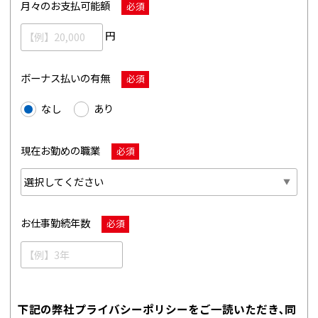
月々のお支払可能額
必須
円
ボーナス払いの有無
必須
なし
あり
現在お勤めの職業
必須
お仕事勤続年数
必須
下記の弊社プライバシーポリシーをご一読いただき､同