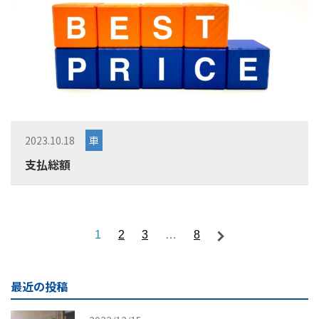
2023.10.18
車
支払総額
1
2
3
…
8
最近の投稿