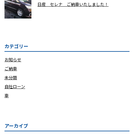
日産 セレナ ご納車いたしました！
カテゴリー
お知らせ
ご納車
未分類
自社ローン
車
アーカイブ