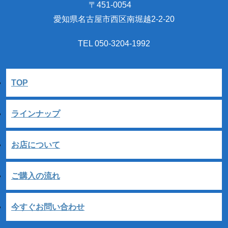
〒451-0054
愛知県名古屋市西区南堀越2-2-20
TEL 050-3204-1992
TOP
ラインナップ
お店について
ご購入の流れ
今すぐお問い合わせ